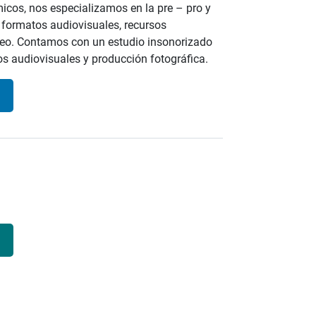
icos, nos especializamos en la pre – pro y
 formatos audiovisuales, recursos
ideo. Contamos con un estudio insonorizado
s audiovisuales y producción fotográfica.
]
]