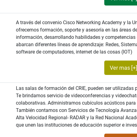
A través del convenio Cisco Networking Academy y la Un
ofrecemos formación, soporte y asesoría en las áreas de
información, desarrollando habilidades y competencias 
abarcan diferentes líneas de aprendizaje: Redes, Sistem
software de computadores, internet de las cosas (IOT)
Ver mas [+
Las salas de formación del CRIE, pueden ser utilizadas p
Te brindamos servicio de videoconferencias y videochat
colaborativas. Administramos cubículos acústicos para 
También contamos con Servicios de Tecnología Avanza
Alta Velocidad Regional- RADAR y la Red Nacional Ac
que unen las instituciones de educación superior e inves