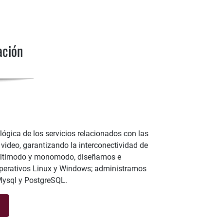
ación
lógica de los servicios relacionados con las
video, garantizando la interconectividad de
 multimodo y monomodo, diseñamos e
operativos Linux y Windows; administramos
 Mysql y PostgreSQL.
]