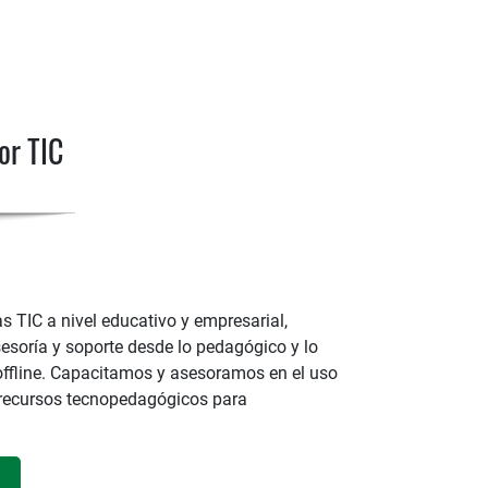
or TIC
 TIC a nivel educativo y empresarial,
soría y soporte desde lo pedagógico y lo
offline. Capacitamos y asesoramos en el uso
 recursos tecnopedagógicos para
]