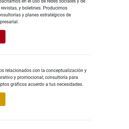
acitamos en el uso de redes sociales y de
revistas, y boletines. Producimos
nsultorías y planes estratégicos de
presarial.
]
os relacionados con la conceptualización y
porativo y promocional; consultoría para
eptos gráficos acuerdo a tus necesidades.
]