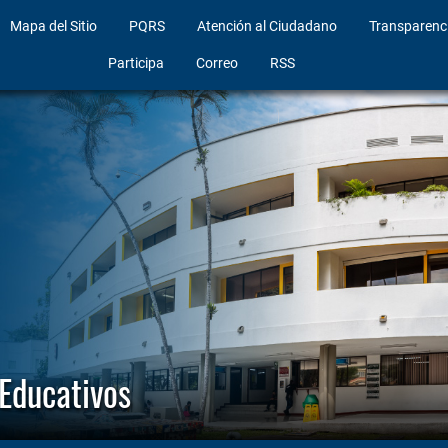
Mapa del Sitio
PQRS
Atención al Ciudadano
Transparenc
Participa
Correo
RSS
 Educativos