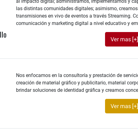
al impacto digital; administramos, implementamos y cap
las distintas comunidades digitales; asimismo, creamos 
transmisiones en vivo de eventos a través Streaming. Co
comunicación y marketing digital a nivel educativo y em
llo
Ver mas [+
Nos enfocamos en la consultoría y prestación de servici
creación de material gráfico y publicitario, material cor
brindar soluciones de identidad gráfica y creamos conc
Ver mas [+