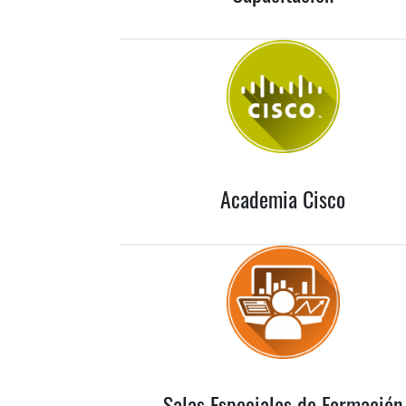
Academia Cisco
Salas Especiales de Formación