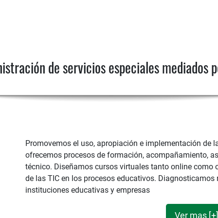
istración de servicios especiales mediados p
Promovemos el uso, apropiación e implementación de las
ofrecemos procesos de formación, acompañamiento, ase
técnico. Diseñamos cursos virtuales tanto online como 
de las TIC en los procesos educativos. Diagnosticamos
instituciones educativas y empresas
Ver mas [+