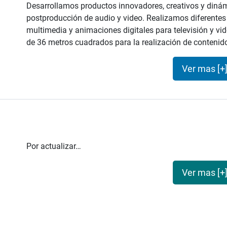
Desarrollamos productos innovadores, creativos y dinám
postproducción de audio y video. Realizamos diferentes
multimedia y animaciones digitales para televisión y v
de 36 metros cuadrados para la realización de contenido
Ver mas [+
Por actualizar…
Ver mas [+