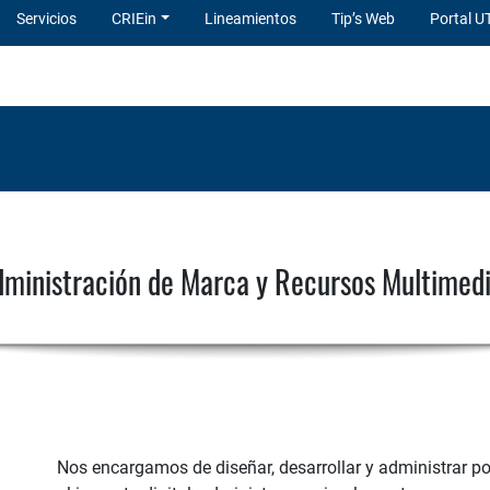
Servicios
CRIEin
Lineamientos
Tip’s Web
Portal U
ministración de Marca y Recursos Multimed
Nos encargamos de diseñar, desarrollar y administrar po