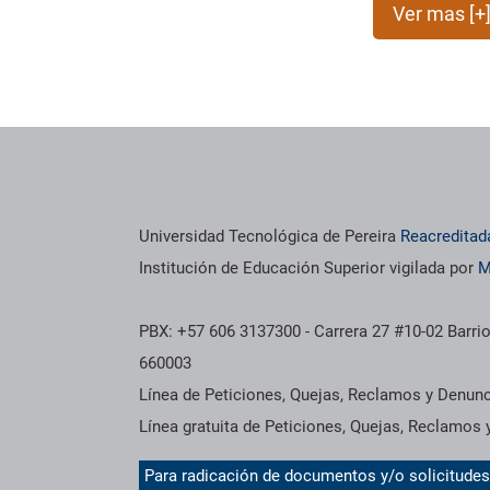
Ver mas [+
os institucionales
Información institucional
Universidad Tecnológica de Pereira
Reacreditad
Institución de Educación Superior vigilada por
M
PBX: +57 606 3137300 - Carrera 27 #10-02 Barrio
660003
Línea de Peticiones, Quejas, Reclamos y Denun
Línea gratuita de Peticiones, Quejas, Reclamos
Para radicación de documentos y/o solicitude