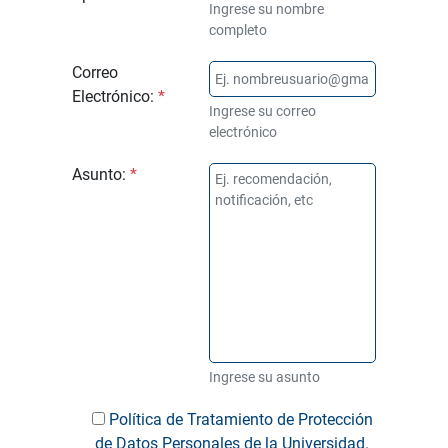
Ingrese su nombre
completo
Correo
Electrónico:
*
Ingrese su correo
electrónico
Asunto:
*
Ingrese su asunto
Política de Tratamiento de Protección
de Datos Personales de la Universidad
.