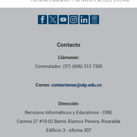
Pie de página con información de contacto, redes sociales y dat
Contacto
Llámanos:
Conmutador: (57) (606) 313 7300
Correo:
contactenos@utp.edu.co
Dirección:
Recursos Informáticos y Educativos - CRIE
Carrera 27 #10-02 Barrio Álamos Pereira, Risaralda
Edificio 3 - oficina 307