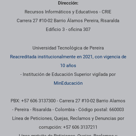
Dirección:
Recursos Informáticos y Educativos - CRIE
Carrera 27 #10-02 Barrio Álamos Pereira, Risaralda
Edificio 3 - oficina 307
Información institucional
Universidad Tecnológica de Pereira
Reacreditada institucionalmente en 2021, con vigencia de
10 años
- Institución de Educación Superior vigilada por
MinEducación
PBX: +57 606 3137300 - Carrera 27 #10-02 Barrio Alamos
- Pereira - Risaralda - Colombia - Código postal: 660003
Línea de Peticiones, Quejas, Reclamos y Denuncias por
corrupción: +57 606 3137211
Línea gratuita de Peticiones, Quejas, Reclamos y