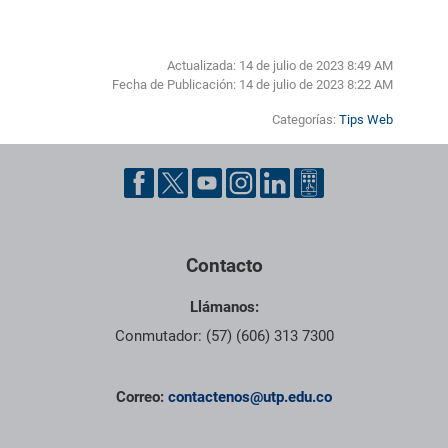
Actualizada: 14 de julio de 2023 8:49 AM
Fecha de Publicación:
14 de julio de 2023 8:22 AM
Categorías:
Tips Web
Pie de página con información de contacto, redes sociales y dat
Contacto
Llámanos:
Conmutador: (57) (606) 313 7300
Correo:
contactenos@utp.edu.co