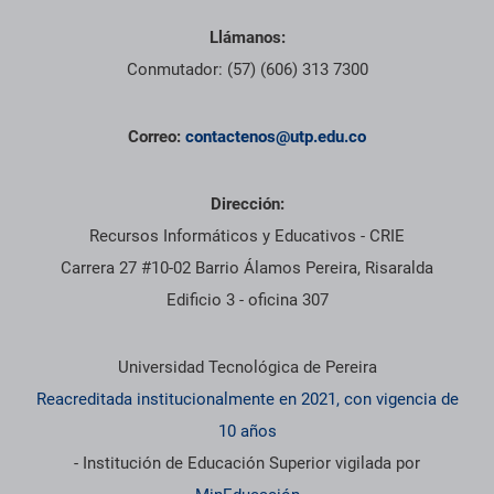
Llámanos:
Conmutador: (57) (606) 313 7300
Correo:
contactenos@utp.edu.co
Dirección:
Recursos Informáticos y Educativos - CRIE
Carrera 27 #10-02 Barrio Álamos Pereira, Risaralda
Edificio 3 - oficina 307
Información institucional
Universidad Tecnológica de Pereira
Reacreditada institucionalmente en 2021, con vigencia de
10 años
- Institución de Educación Superior vigilada por