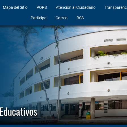
Mapa del Sitio
PQRS
Atención al Ciudadano
Transparenc
Participa
Correo
RSS
 Educativos