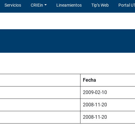
Servicios
CRIEin
Lineamientos
Tip’s Web
Portal U
Fecha
2009-02-10
2008-11-20
2008-11-20