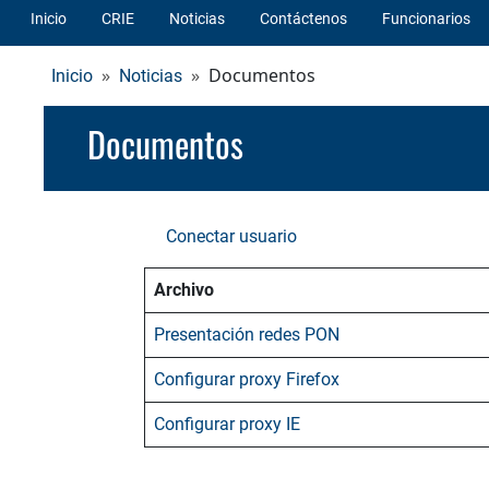
Inicio
CRIE
Noticias
Contáctenos
Funcionarios
Documentos
Inicio
Noticias
Documentos
Conectar usuario
Archivo
Presentación redes PON
Configurar proxy Firefox
Configurar proxy IE