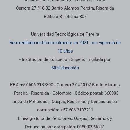
Carrera 27 #10-02 Barrio Álamos Pereira, Risaralda
Edificio 3 - oficina 307
Información institucional
Universidad Tecnológica de Pereira
Reacreditada institucionalmente en 2021, con vigencia de
10 años
- Institución de Educación Superior vigilada por
MinEducación
PBX: +57 606 3137300 - Carrera 27 #10-02 Barrio Alamos
- Pereira - Risaralda - Colombia - Código postal: 660003
Línea de Peticiones, Quejas, Reclamos y Denuncias por
corrupción: +57 606 3137211
Línea gratuita de Peticiones, Quejas, Reclamos y
Denuncias por corrupción: 018000966781