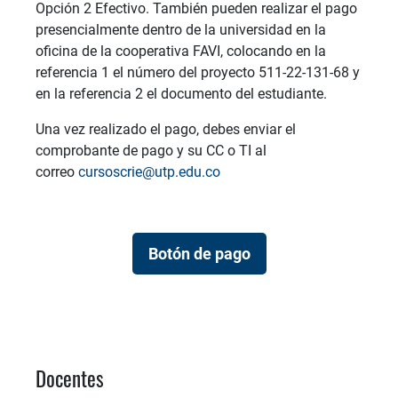
Opción 2 Efectivo. También pueden realizar el pago
presencialmente dentro de la universidad en la
oficina de la cooperativa FAVI, colocando en la
referencia 1 el número del proyecto 511-22-131-68 y
en la referencia 2 el documento del estudiante.
Una vez realizado el pago, debes enviar el
comprobante de pago y su CC o TI al
correo
cursoscrie@utp.edu.co
Botón de pago
Docentes