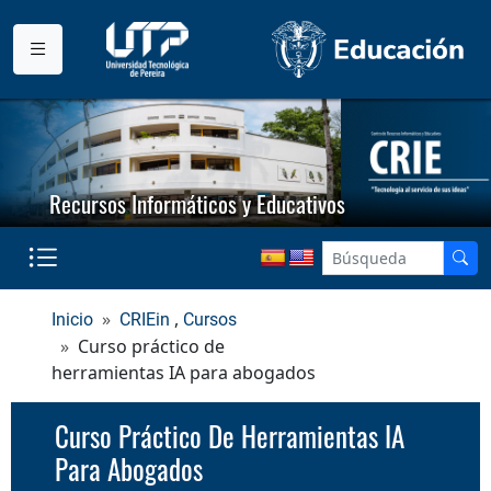
Recursos Informáticos y Educativos
,
Inicio
CRIEin
Cursos
Curso práctico de
herramientas IA para abogados
Curso Práctico De Herramientas IA
Para Abogados