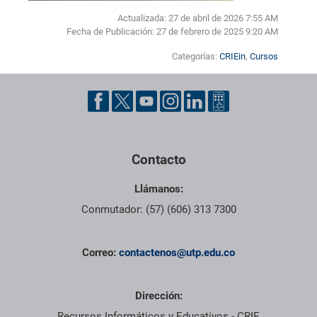
Actualizada: 27 de abril de 2026 7:55 AM
Fecha de Publicación:
27 de febrero de 2025 9:20 AM
Categorías:
CRIEin
,
Cursos
Pie de página con información de contacto, redes sociales y dat
Contacto
Llámanos:
Conmutador: (57) (606) 313 7300
Correo:
contactenos@utp.edu.co
Dirección:
Recursos Informáticos y Educativos - CRIE