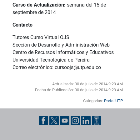
Curso de Actualización:
semana del 15 de
septiembre de 2014
Contacto
Tutores Curso Virtual OJS
Sección de Desarrollo y Administración Web
Centro de Recursos Informáticos y Educativos
Universidad Tecnológica de Pereira
Correo electrónico: cursoojs@utp.edu.co
Actualizada: 30 de julio de 2014 9:29 AM
Fecha de Publicación:
30 de julio de 2014 9:29 AM
Categorías:
Portal UTP
Pie de página con información de contacto, redes sociales y dat